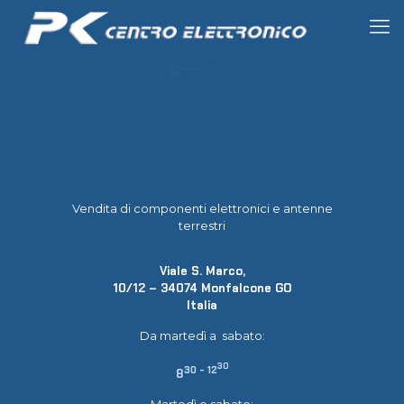
Vendita di componenti elettronici e antenne
terrestri
Viale S. Marco,
10/12 – 34074 Monfalcone GO
Italia
Da martedì a sabato:
30
30 - 12
8
Martedì e sabato: