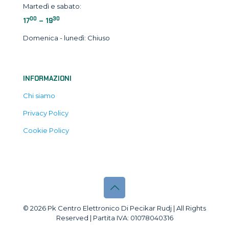
Martedì e sabato:
00
30
17
– 19
Domenica - lunedì: Chiuso
INFORMAZIONI
Chi siamo
Privacy Policy
Cookie Policy
© 2026 Pk Centro Elettronico Di Pecikar Rudj | All Rights
Reserved | Partita IVA: 01078040316