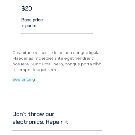
$20
Base price
+ parts
Curabitur sed iaculis dolor, non congue ligula.
Maecenas imperdiet ante eget hendrerit
posuere. Nunc urna libero, congue porta nibh
a, semper feugiat sem.
See pricing
Don't throw our
electronics. Repair it.