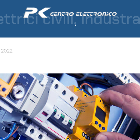
ttrici civili, industr
 2022