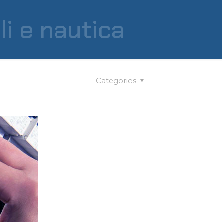
ali e nautica
Categories