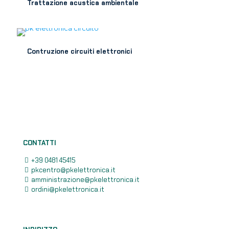
Trattazione acustica ambientale
Contruzione circuiti elettronici
CONTATTI
+39 0481 45415
pkcentro@pkelettronica.it
amministrazione@pkelettronica.it
ordini@pkelettronica.it